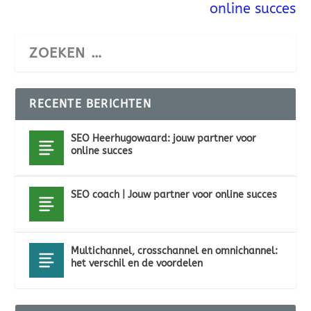
online succes
RECENTE BERICHTEN
SEO Heerhugowaard: jouw partner voor
online succes
SEO coach | Jouw partner voor online succes
Multichannel, crosschannel en omnichannel:
het verschil en de voordelen