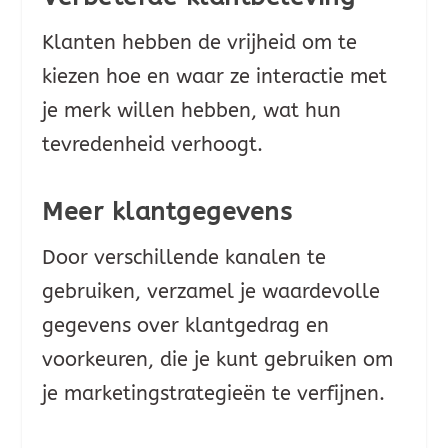
Klanten hebben de vrijheid om te
kiezen hoe en waar ze interactie met
je merk willen hebben, wat hun
tevredenheid verhoogt.
Meer klantgegevens
Door verschillende kanalen te
gebruiken, verzamel je waardevolle
gegevens over klantgedrag en
voorkeuren, die je kunt gebruiken om
je marketingstrategieën te verfijnen.