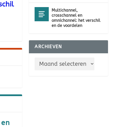
chil
Multichannel,
crosschannel en
omnichannel: het verschil
en de voordelen
ARCHIEVEN
 en