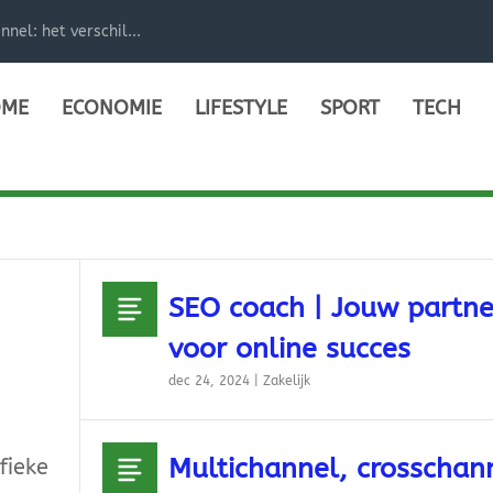
el: het verschil...
ME
ECONOMIE
LIFESTYLE
SPORT
TECH
SEO coach | Jouw partne
voor online succes
dec 24, 2024
|
Zakelijk
Multichannel, crosschan
fieke