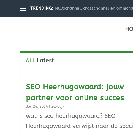
Multichannel, crosschannel en omnichann
TRENDING:
HO
Latest
ALL
SEO Heerhugowaard: jouw
partner voor online succes
dec 24, 2024
|
Zakelijk
wat is seo heerhugowaard? SEO
Heerhugowaard verwijst naar de speci