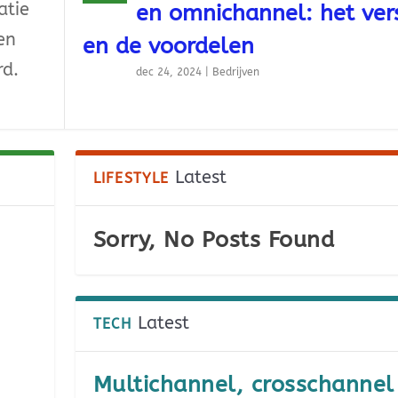
atie
en omnichannel: het vers
en
en de voordelen
rd.
dec 24, 2024
|
Bedrijven
Latest
LIFESTYLE
Sorry, No Posts Found
Latest
TECH
Multichannel, crosschannel