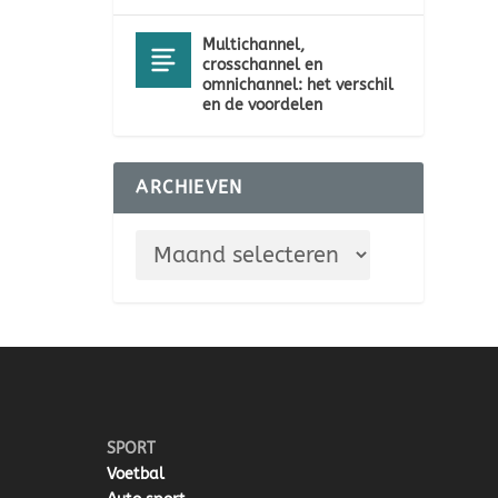
Multichannel,
crosschannel en
omnichannel: het verschil
en de voordelen
ARCHIEVEN
SPORT
Voetbal