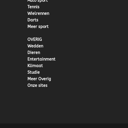
Auto sport
Tennis
Wielrennen
Darts
Meer sport
OVERIG
Wedden
Dieren
Entertainment
Klimaat
Studie
Meer Overig
Onze sites