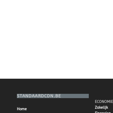
STANDAARDCDN.BE
ECONOMIE
Zakelijk
Home