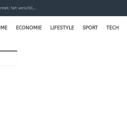
el: het verschil...
ME
ECONOMIE
LIFESTYLE
SPORT
TECH