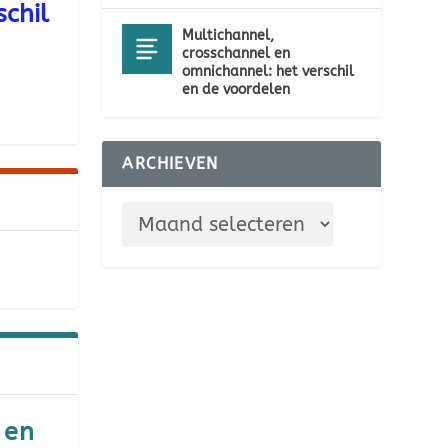
chil
Multichannel,
crosschannel en
omnichannel: het verschil
en de voordelen
ARCHIEVEN
 en