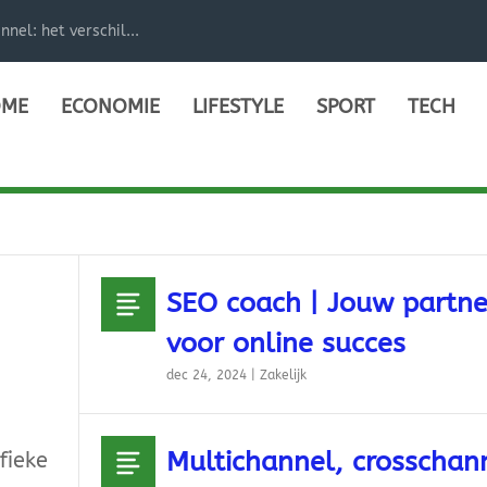
el: het verschil...
ME
ECONOMIE
LIFESTYLE
SPORT
TECH
SEO coach | Jouw partne
voor online succes
dec 24, 2024
|
Zakelijk
Multichannel, crosschan
fieke