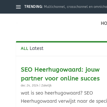
Multichannel, crosschannel en omnichann
TRENDING:
HO
Latest
ALL
SEO Heerhugowaard: jouw
partner voor online succes
dec 24, 2024
|
Zakelijk
wat is seo heerhugowaard? SEO
Heerhugowaard verwijst naar de speci