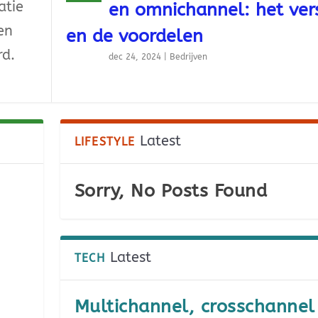
atie
en omnichannel: het vers
en
en de voordelen
rd.
dec 24, 2024
|
Bedrijven
Latest
LIFESTYLE
Sorry, No Posts Found
Latest
TECH
Multichannel, crosschannel