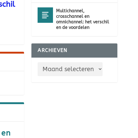
chil
Multichannel,
crosschannel en
omnichannel: het verschil
en de voordelen
ARCHIEVEN
 en