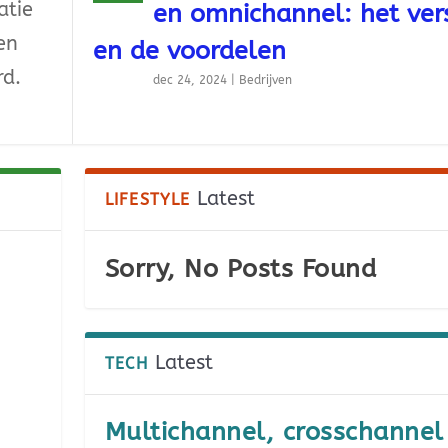
atie
en omnichannel: het vers
en
en de voordelen
rd.
dec 24, 2024
|
Bedrijven
Latest
LIFESTYLE
Sorry, No Posts Found
Latest
TECH
Multichannel, crosschannel