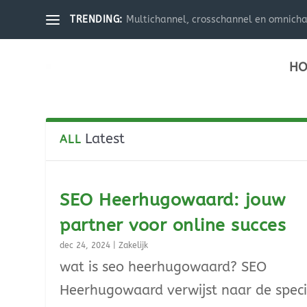
Multichannel, crosschannel en omnichann
TRENDING:
HO
Latest
ALL
SEO Heerhugowaard: jouw
partner voor online succes
dec 24, 2024
|
Zakelijk
wat is seo heerhugowaard? SEO
Heerhugowaard verwijst naar de speci