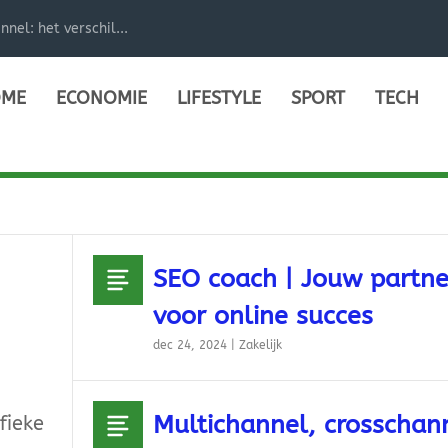
el: het verschil...
ME
ECONOMIE
LIFESTYLE
SPORT
TECH
SEO coach | Jouw partne
voor online succes
dec 24, 2024
|
Zakelijk
Multichannel, crosschan
fieke